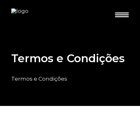
Sobre Nós
Portfólio
Contactos
Termos e Condições
Termos e Condições
Quero