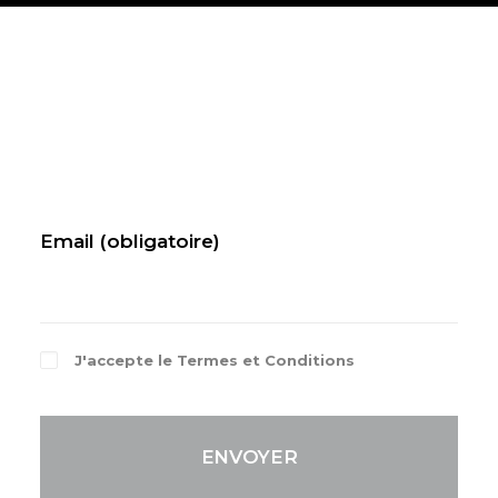
Je veux
être
contacté
Email (obligatoire)
J'accepte le
Termes et Conditions